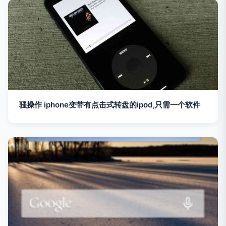
骚操作 iphone变带有点击式转盘的ipod,只需一个软件