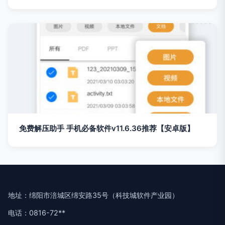
免费解压助手 手机必备软件v11.6.36推荐【安卓版】
地址：绵阳市涪城区绵安路35号（科技城软件产业园）
电话：0816-72**