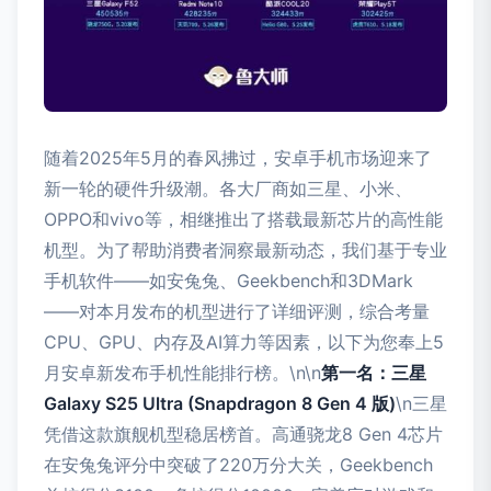
随着2025年5月的春风拂过，安卓手机市场迎来了
新一轮的硬件升级潮。各大厂商如三星、小米、
OPPO和vivo等，相继推出了搭载最新芯片的高性能
机型。为了帮助消费者洞察最新动态，我们基于专业
手机软件——如安兔兔、Geekbench和3DMark
——对本月发布的机型进行了详细评测，综合考量
CPU、GPU、内存及AI算力等因素，以下为您奉上5
月安卓新发布手机性能排行榜。\n\n
第一名：三星
Galaxy S25 Ultra (Snapdragon 8 Gen 4 版)
\n三星
凭借这款旗舰机型稳居榜首。高通骁龙8 Gen 4芯片
在安兔兔评分中突破了220万分大关，Geekbench