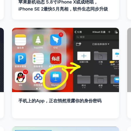
苹果新机动态 5.8寸iPhone X或成绝唱，
iPhone SE 2最快5月亮相，软件生态同步升级
手机上的App，正在悄然泄露你的身份密码