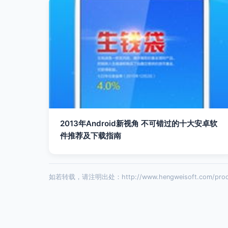
2013年Android新视角 不可错过的十大安卓软
件推荐及下载指南
如若转载，请注明出处：http://www.hengweisoft.com/prod