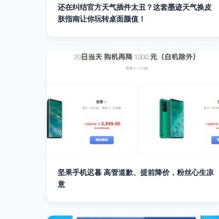
还在纠结官方天气插件太丑？这套墨迹天气换皮
肤指南让你玩转桌面颜值！
坚果手机迟暮 高管道歉、提前降价，粉丝心生凉
意