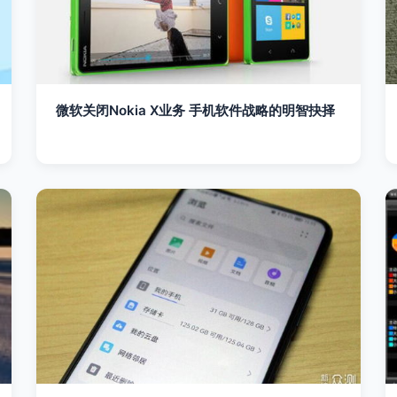
微软关闭Nokia X业务 手机软件战略的明智抉择