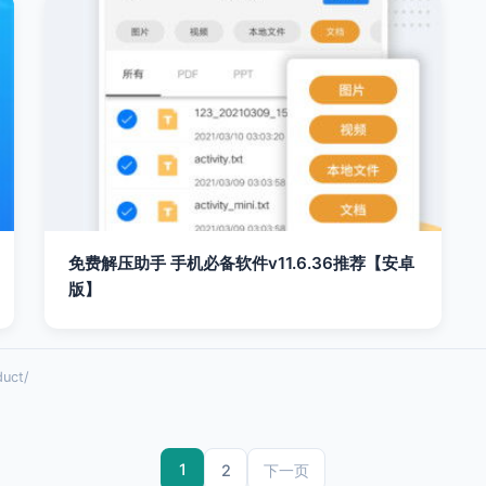
免费解压助手 手机必备软件v11.6.36推荐【安卓
版】
uct/
1
2
下一页