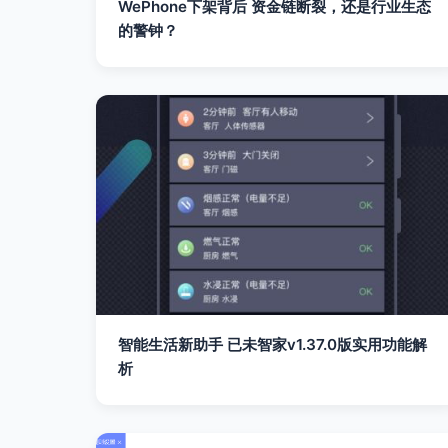
WePhone下架背后 资金链断裂，还是行业生态
的警钟？
智能生活新助手 已未智家v1.37.0版实用功能解
析