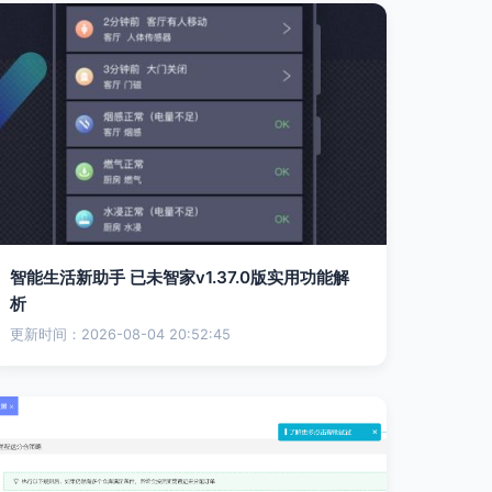
智能生活新助手 已未智家v1.37.0版实用功能解
析
更新时间：2026-08-04 20:52:45