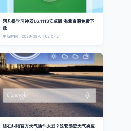
阿凡提学习神器1.6.1113安卓版 海量资源免费下
载
更新时间：2026-08-04 02:07:21
还在纠结官方天气插件太丑？这套墨迹天气换皮