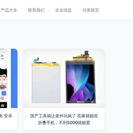
产品大全
联系我们
企业信息
访客留言
南 安卓
国产工具箱让老外玩疯了 在家就能造
折叠手机，不到5000就能耍