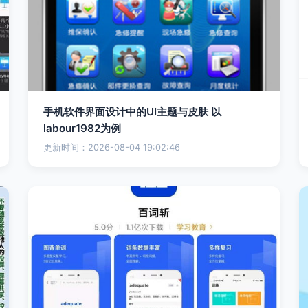
手机软件界面设计中的UI主题与皮肤 以
labour1982为例
更新时间：2026-08-04 19:02:46